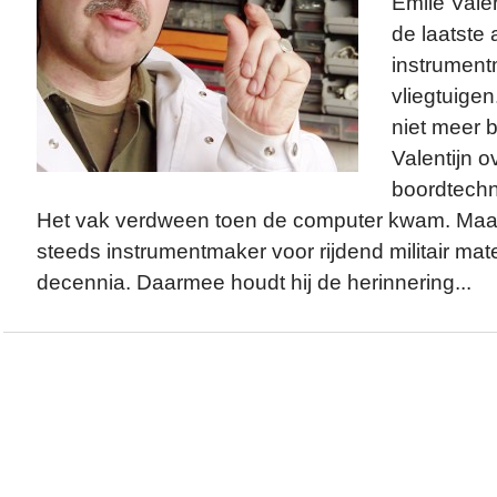
Emile Valen
de laatste 
instrument
vliegtuigen
niet meer b
Valentijn ov
boordtechni
Het vak verdween toen de computer kwam. Maar 
steeds instrumentmaker voor rijdend militair mate
decennia. Daarmee houdt hij de herinnering...