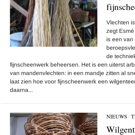
fijnsch
Vlechten is
zegt Esmé
is een van
beroepsvle
de technie
fijnscheenwerk beheersen. Het is een uiterst ar
van mandenvlechten: in een mandje zitten al s
laat zien hoe voor fijnscheenwerk een wilgentee
daarna...
NIEUWS
/
T
Wilgent