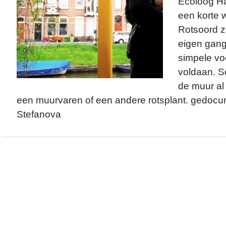
Ecoloog H
een korte 
Rotsoord z
eigen gang
simpele vo
voldaan. S
de muur al
een muurvaren of een andere rotsplant. gedoc
Stefanova