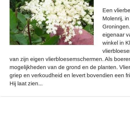
Een vlierb
Molenrij, i
Groningen
eigenaar v
winkel in K
vlierbloese
van zijn eigen vlierbloesemschermen. Als boere
mogelijkheden van de grond en de planten. Vlie
griep en verkoudheid en levert bovendien een fr
Hij laat zien...