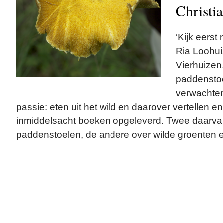
Christi
‘Kijk eerst
Ria Loohui
Vierhuizen,
paddenstoe
verwachten.
passie: eten uit het wild en daarover vertellen en
inmiddelsacht boeken opgeleverd. Twee daarva
paddenstoelen, de andere over wilde groenten en