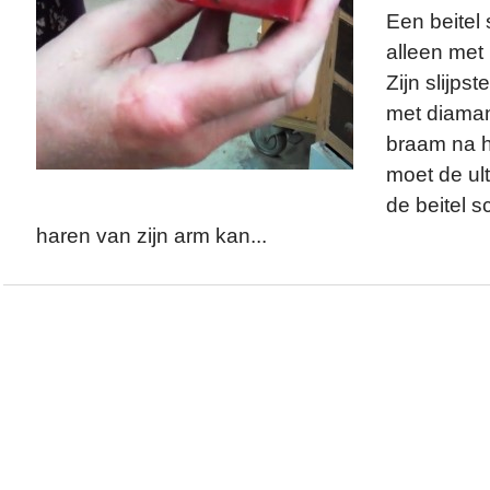
Een beitel 
alleen met 
Zijn slijps
met diamant
braam na he
moet de ult
de beitel sc
haren van zijn arm kan...