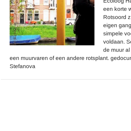
Ecoloog H
een korte 
Rotsoord z
eigen gang
simpele vo
voldaan. S
de muur al
een muurvaren of een andere rotsplant. gedoc
Stefanova