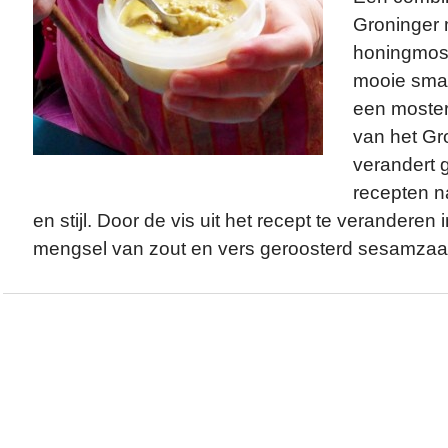
Groninger 
honingmos
mooie sma
een moster
van het Gr
verandert 
recepten n
en stijl. Door de vis uit het recept te verandere
mengsel van zout en vers geroosterd sesamzaak-