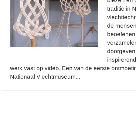
biezen en 
traditie in
vlechttechn
de mensen
beoefenen 
verzamele
doorgeven
inspireren
werk vast op video. Een van de eerste ontmoetin
Nationaal Vlechtmuseum...