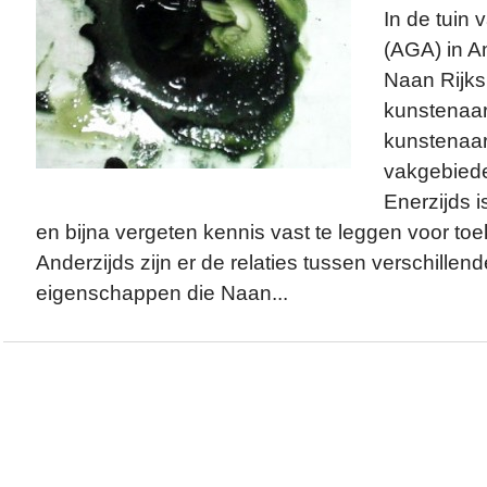
In de tuin v
(AGA) in 
Naan Rijks
kunstenaars
kunstenaar
vakgebieden
Enerzijds 
en bijna vergeten kennis vast te leggen voor toe
Anderzijds zijn er de relaties tussen verschillen
eigenschappen die Naan...