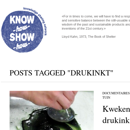
«For in times to come, we will have to find a res
and sensitive balance between the still-usuable s
wisdom of the past and sustainable products an
inventions of the 21st century.»
Lloyd Kahn, 1973, The Book of Shelter
POSTS TAGGED "DRUKINKT"
DOCUMENTAIRES
TUIN
Kweken 
drukink