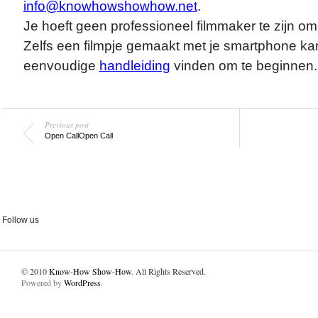
info@knowhowshowhow.net
.
Je hoeft geen professioneel filmmaker te zijn 
Zelfs een filmpje gemaakt met je smartphone kan
eenvoudige
handleiding
vinden om te beginnen.
Previous post
Open Call
Open Call
Follow us
© 2010
Know-How Show-How
. All Rights Reserved.
Powered by
WordPress
.