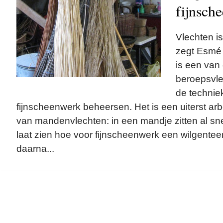
fijnsch
Vlechten is
zegt Esmé
is een van
beroepsvle
de technie
fijnscheenwerk beheersen. Het is een uiterst ar
van mandenvlechten: in een mandje zitten al s
laat zien hoe voor fijnscheenwerk een wilgentee
daarna...