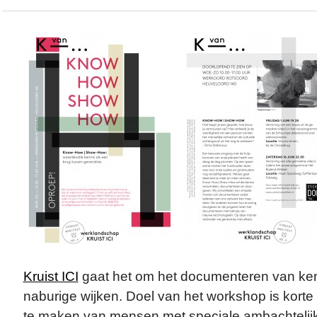
Kruist ICI
gaat het om het documenteren van ken
naburige wijken. Doel van het workshop is kort
te maken van mensen met speciale ambachtelijk