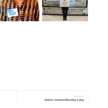
Next post
Stekker monteren
Mounting a plug